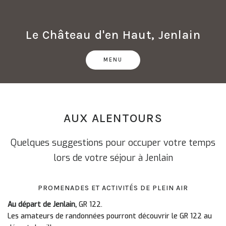
Skip
to
content
Le Château d'en Haut, Jenlain
MENU
AUX ALENTOURS
Quelques suggestions pour occuper votre temps
lors de votre séjour à Jenlain
PROMENADES ET ACTIVITÉS DE PLEIN AIR
Au départ de Jenlain,
GR 122.
Les amateurs de randonnées pourront découvrir le GR 122 au