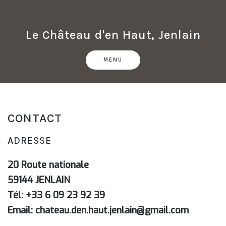
Skip
to
content
Le Château d'en Haut, Jenlain
MENU
CONTACT
ADRESSE
20 Route nationale
59144 JENLAIN
Tél: +33 6 09 23 92 39
Email: chateau.den.haut.jenlain@gmail.com