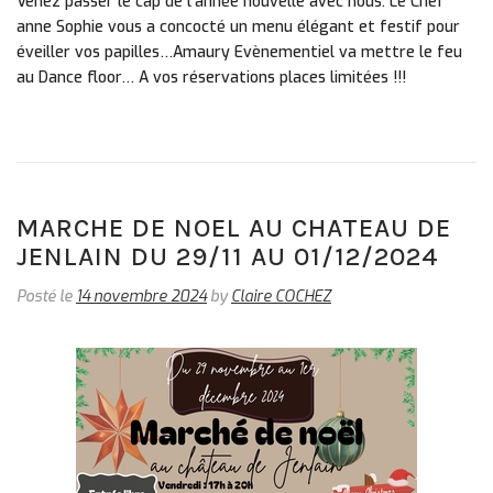
Venez passer le cap de l’année nouvelle avec nous. Le Chef
anne Sophie vous a concocté un menu élégant et festif pour
éveiller vos papilles…Amaury Evènementiel va mettre le feu
au Dance floor… A vos réservations places limitées !!!
MARCHE DE NOEL AU CHATEAU DE
JENLAIN DU 29/11 AU 01/12/2024
Posté le
14 novembre 2024
by
Claire COCHEZ