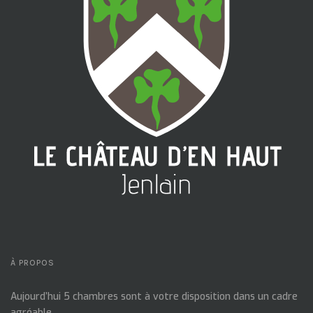
À PROPOS
Aujourd’hui 5 chambres sont à votre disposition dans un cadre
agréable.