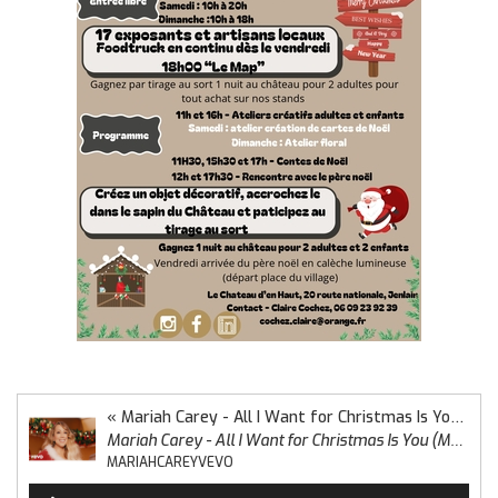
« Mariah Carey - All I Want for Christmas Is You (Make My Wish Come True Edition) »
Mariah Carey - All I Want for Christmas Is You (Make My Wish Come True Edition)
MARIAHCAREYVEVO
Lecteur