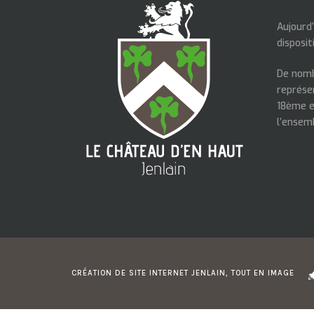
Aujourd
disposit
De nomb
représe
18ème e
l’ensem
CRÉATION DE SITE INTERNET JENLAIN, TOUT EN IMAGE