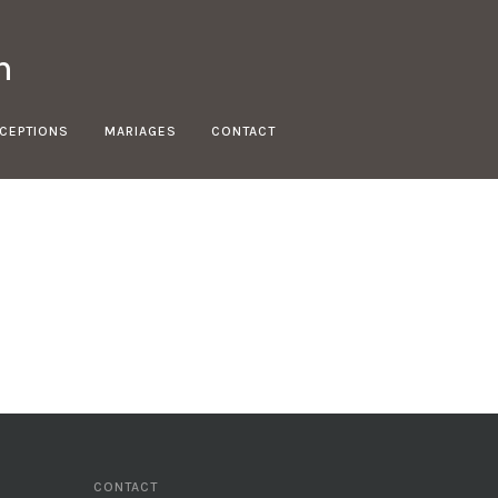
n
ÉCEPTIONS
MARIAGES
CONTACT
CONTACT