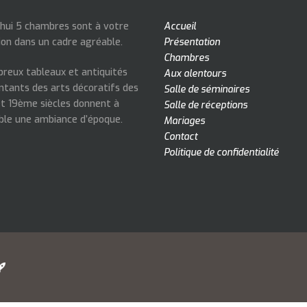
’hui 5 chambres sont à votre
Accueil
ion dans un cadre agréable.
Présentation
Chambres
reux tableaux et antiquités
Aux alentours
ntants des arts décoratifs des
Salle de séminaires
t 19ème siècles donnent à
Salle de réceptions
ble une ambiance d’époque.
Mariages
Contact
Politique de confidentialité