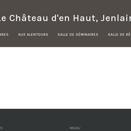
Le Château d'en Haut, Jenlai
BRES
AUX ALENTOURS
SALLE DE SÉMINAIRES
SALLE DE R
OS
MENU