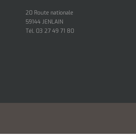
20 Route nationale
59144 JENLAIN
Tél. 03 27 49 71 80