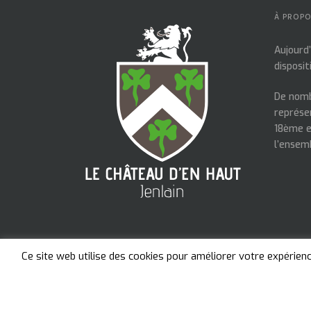
À PROP
Aujourd
disposit
De nomb
représe
18ème e
l’ensem
Ce site web utilise des cookies pour améliorer votre expérien
CRÉATION DE SITE INTERNET JENLAIN, TOUT EN IMAGE