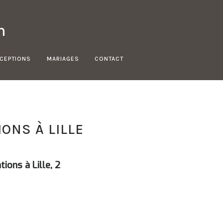
n
ÉCEPTIONS
MARIAGES
CONTACT
ONS À LILLE
ions à Lille,
2
.