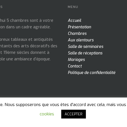
OS
MENU
’hui 5 chambres sont à votre
Accueil
ion dans un cadre agréable.
Présentation
Chambres
reux tableaux et antiquités
Aux alentours
ntants des arts décoratifs des
Salle de séminaires
t 19ème siècles donnent à
Salle de réceptions
ble une ambiance d’époque.
Mariages
Contact
Politique de confidentialité
ce. Nous supposerons que vous êtes d'accord avec cela, mais vous 
cookies
ACCEPTER