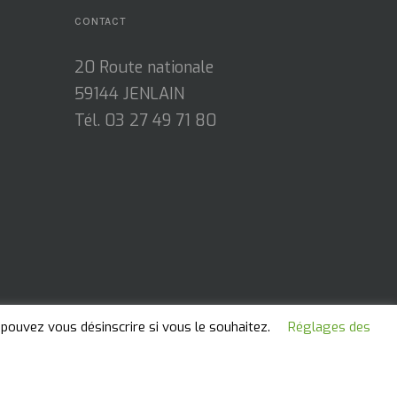
CONTACT
20 Route nationale
59144 JENLAIN
Tél. 03 27 49 71 80
pouvez vous désinscrire si vous le souhaitez.
Réglages des