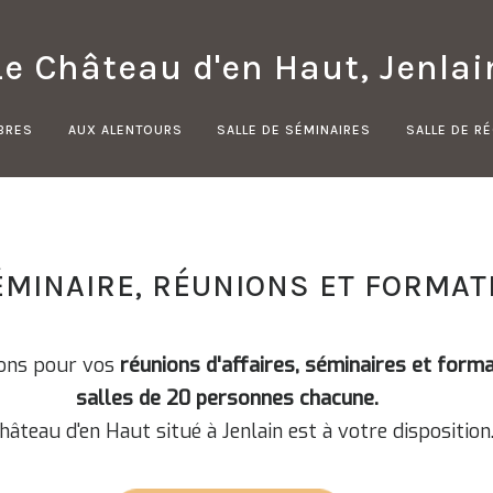
Le Château d'en Haut, Jenlai
BRES
AUX ALENTOURS
SALLE DE SÉMINAIRES
SALLE DE R
ÉMINAIRE, RÉUNIONS ET FORMATI
ons pour vos
réunions d'affaires, séminaires et format
salles de 20 personnes chacune.
hâteau d'en Haut situé à Jenlain est à votre disposition